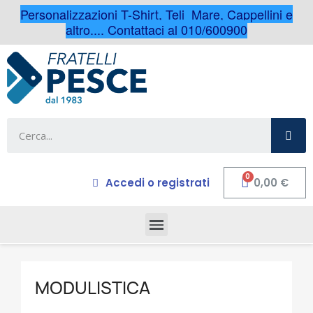
Personalizzazioni T-Shirt, Teli Mare, Cappellini e
altro.... Contattaci al 010/600900
Accedi o registrati
0,00 €
MODULISTICA