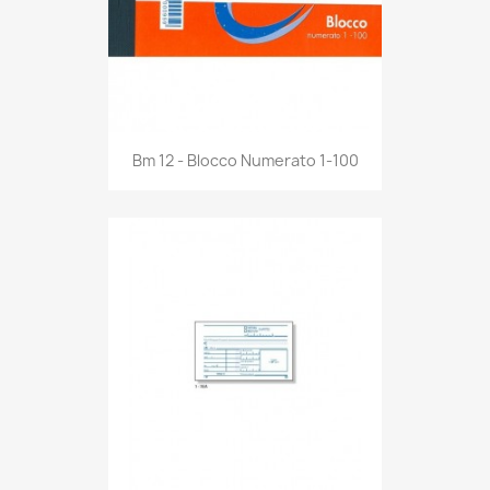
Anteprima

Bm 12 - Blocco Numerato 1-100