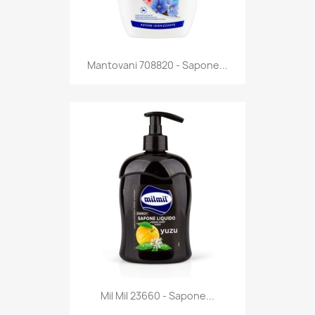
Anteprima

Mantovani 708820 - Sapone...
Anteprima

Mil Mil 23660 - Sapone...