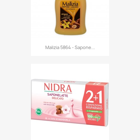
Anteprima

Malizia 5864 - Sapone...