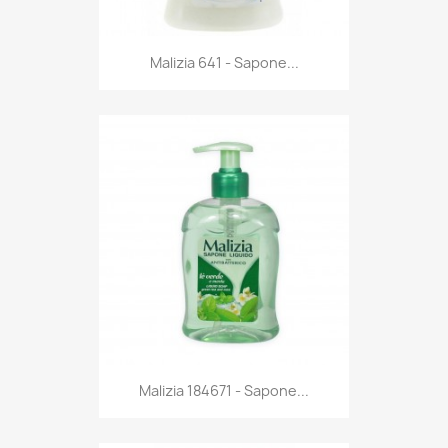
Anteprima

Malizia 641 - Sapone...
Anteprima

Malizia 184671 - Sapone...