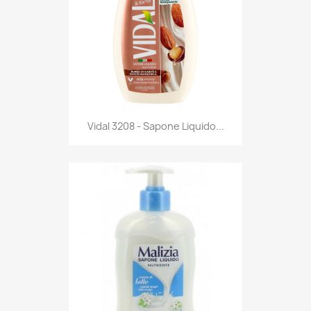
Anteprima

Vidal 3208 - Sapone Liquido...