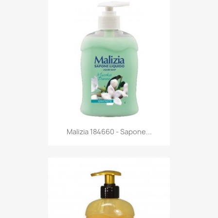
Anteprima

Malizia 184660 - Sapone...