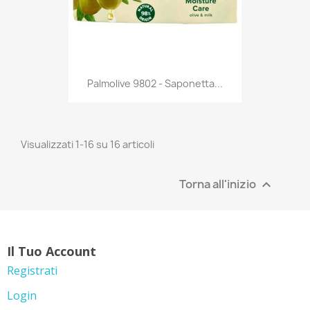
Anteprima

Palmolive 9802 - Saponetta...
Visualizzati 1-16 su 16 articoli
Torna all'inizio

Il Tuo Account
Registrati
Login