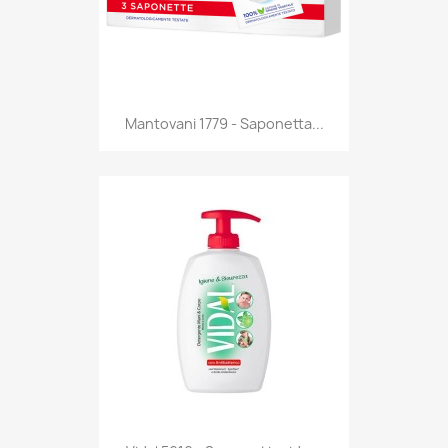
Anteprima

Mantovani 1779 - Saponetta...
Anteprima
