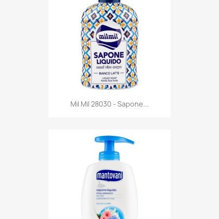
Anteprima

Mil Mil 28030 - Sapone...