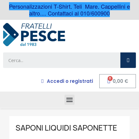
Personalizzazioni T-Shirt, Teli Mare, Cappellini e
altro.... Contattaci al 010/600900
Accedi o registrati
0,00 €
SAPONI LIQUIDI SAPONETTE