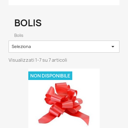
BOLIS
Bolis

Seleziona
Visualizzati 1-7 su 7 articoli
NON DISPONIBILE