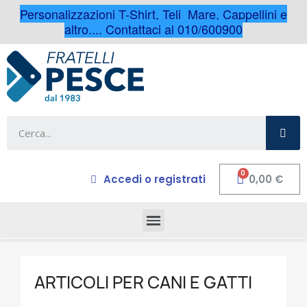
Personalizzazioni T-Shirt, Teli Mare, Cappellini e
altro.... Contattaci al 010/600900
Accedi o registrati
0,00 €
ARTICOLI PER CANI E GATTI