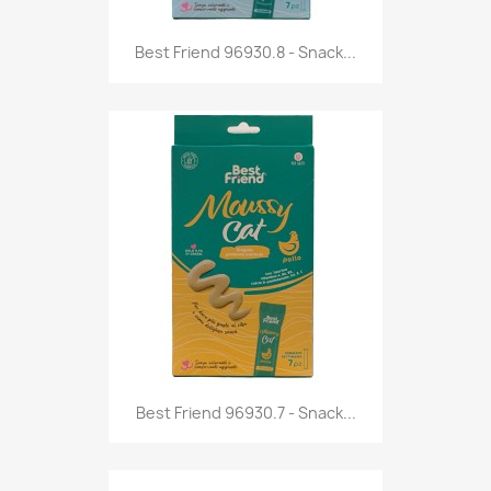
Anteprima

Best Friend 96930.8 - Snack...
Anteprima

Best Friend 96930.7 - Snack...