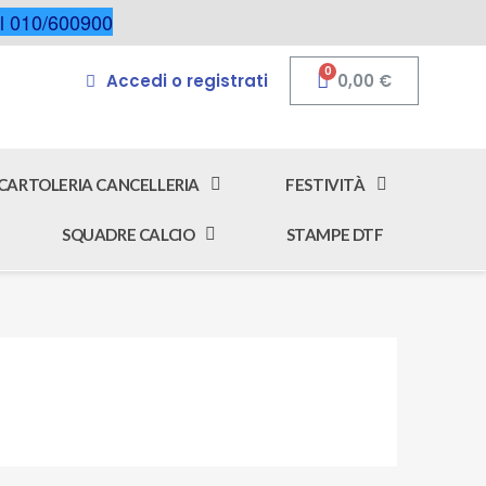
 al 010/600900
Accedi o registrati
0,00 €
CARTOLERIA CANCELLERIA
FESTIVITÀ
SQUADRE CALCIO
STAMPE DTF