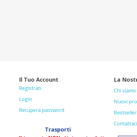
Il Tuo Account
La Nost
Registrati
Chi siamo
Login
Nuovi pro
Recupera password
Bestseller
Contattac
Trasporti