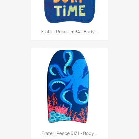
Anteprima

Fratelli Pesce 5134 - Body...
Anteprima

Fratelli Pesce 5131 - Body...