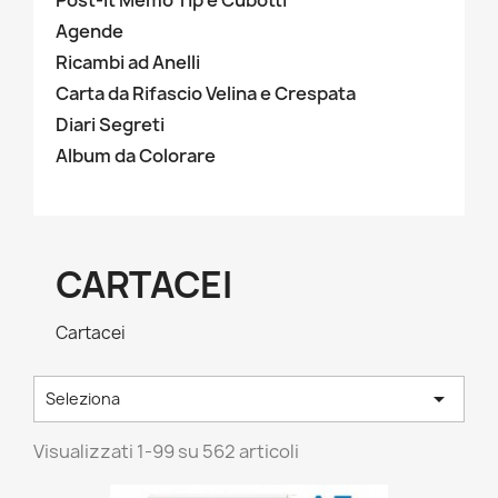
Post-it Memo Tip e Cubotti
Agende
Ricambi ad Anelli
Carta da Rifascio Velina e Crespata
Diari Segreti
Album da Colorare
CARTACEI
Cartacei

Seleziona
Visualizzati 1-99 su 562 articoli