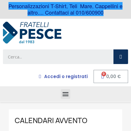
Personalizzazioni T-Shirt, Teli Mare, Cappellini e
altro.... Contattaci al 010/600900
Accedi o registrati
0,00 €
CALENDARI AVVENTO