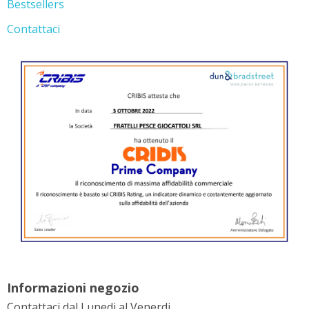
Bestsellers
Contattaci
Informazioni negozio
Contattaci dal Lunedi al Venerdi