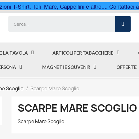
ioni T-Shirt, Teli Mare, Cappellini e altro.... Contattaci
 E LA TAVOLA
ARTICOLI PER TABACCHERIE
PERSONA
MAGNETI E SOUVENIR
OFFERTE
pe Scoglio
Scarpe Mare Scoglio
SCARPE MARE SCOGLIO
Scarpe Mare Scoglio