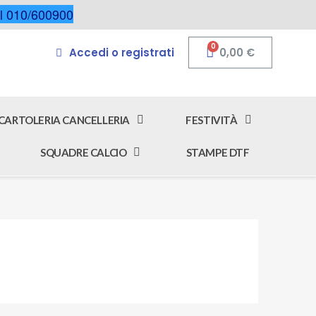
 al 010/600900
Accedi o registrati
0,00 €
CARTOLERIA CANCELLERIA
FESTIVITÀ
SQUADRE CALCIO
STAMPE DTF