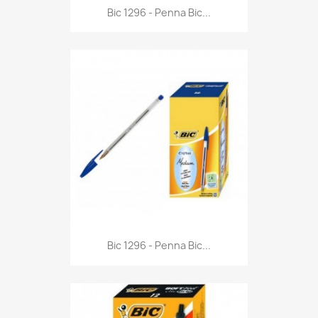
Anteprima

Bic 1296 - Penna Bic...
Anteprima

Bic 1296 - Penna Bic...