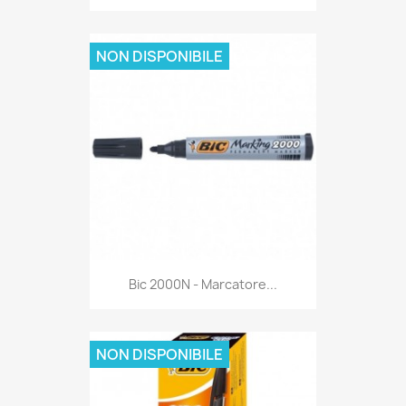
NON DISPONIBILE
Anteprima

Bic 2000N - Marcatore...
NON DISPONIBILE