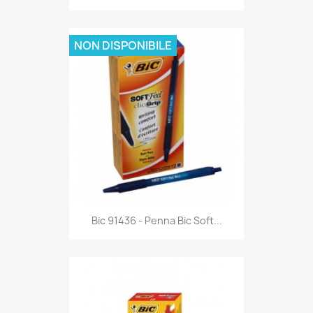
NON DISPONIBILE
Anteprima

Bic 91436 - Penna Bic Soft...