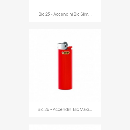
Anteprima

Bic 23 - Accendini Bic Slim...
Anteprima

Bic 26 - Accendini Bic Maxi...