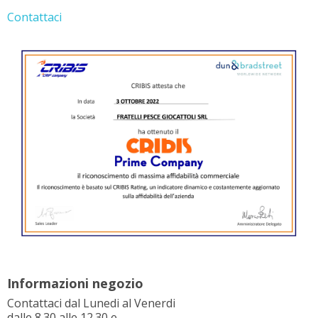
Contattaci
Informazioni negozio
Contattaci dal Lunedi al Venerdi
dalle 8.30 alle 12.30 e