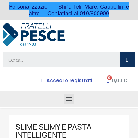
Personalizzazioni T-Shirt, Teli Mare, Cappellini e
altro.... Contattaci al 010/600900
Accedi o registrati
0,00 €
SLIME SLIMY E PASTA
INTELLIGENTE