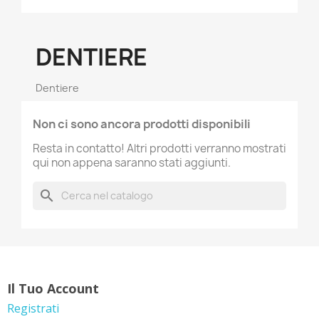
DENTIERE
Dentiere
Non ci sono ancora prodotti disponibili
Resta in contatto! Altri prodotti verranno mostrati
qui non appena saranno stati aggiunti.
search
Il Tuo Account
Registrati