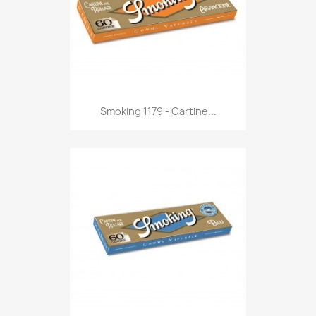
Anteprima

Smoking 1179 - Cartine...