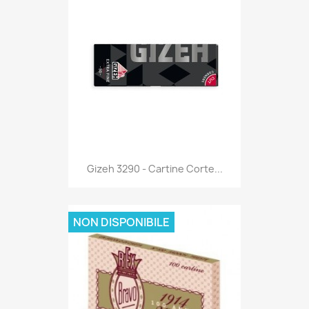
Anteprima

Gizeh 3290 - Cartine Corte...
NON DISPONIBILE