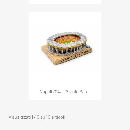
Anteprima

Napoli 7043 - Stadio San...
Visualizzati 1-10 su 10 articoli