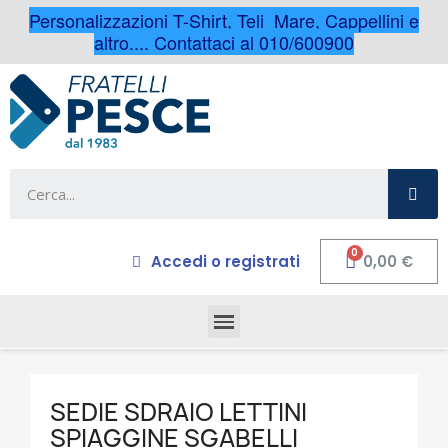
Personalizzazioni T-Shirt, Teli Mare, Cappellini e
altro.... Contattaci al 010/600900
Accedi o registrati
0,00 €
SEDIE SDRAIO LETTINI
SPIAGGINE SGABELLI