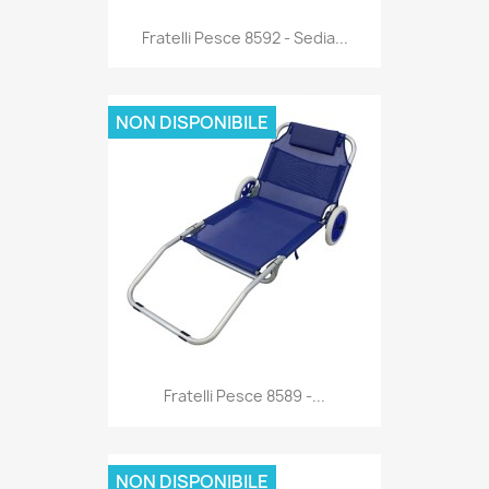
Anteprima

Fratelli Pesce 8592 - Sedia...
NON DISPONIBILE
Anteprima

Fratelli Pesce 8589 -...
NON DISPONIBILE