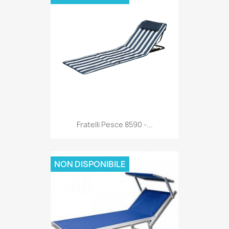
Anteprima

Fratelli Pesce 8590 -...
NON DISPONIBILE