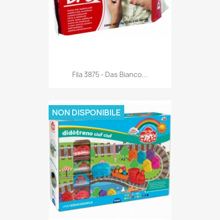
Anteprima

Fila 3875 - Das Bianco...
NON DISPONIBILE