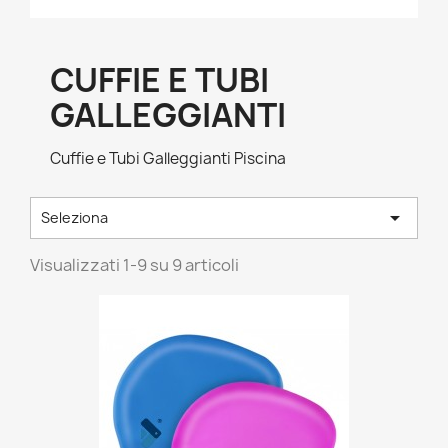
CUFFIE E TUBI
GALLEGGIANTI
Cuffie e Tubi Galleggianti Piscina

Seleziona
Visualizzati 1-9 su 9 articoli