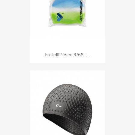
Anteprima

Fratelli Pesce 8766 -...