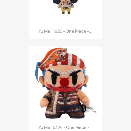
Anteprima

Yu Me 11926 - One Piece -...
Anteprima

Yu Me 15324 - One Piece -...