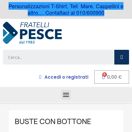
Personalizzazioni T-Shirt, Teli Mare, Cappellini e
altro.... Contattaci al 010/600900
Accedi o registrati
0,00 €
BUSTE CON BOTTONE