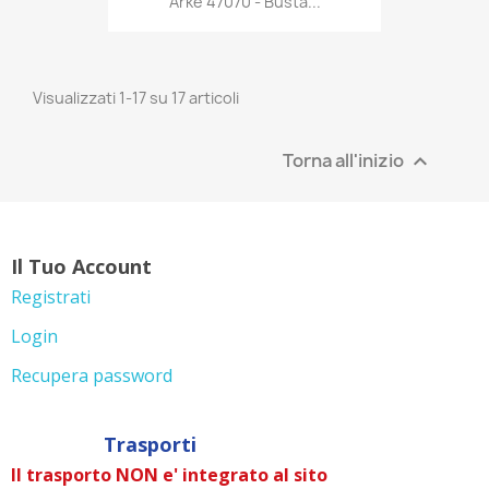
Arke 47070 - Busta...
Visualizzati 1-17 su 17 articoli
Torna all'inizio

Il Tuo Account
Registrati
Login
Recupera password
Trasporti
Il trasporto NON e' integrato al sito