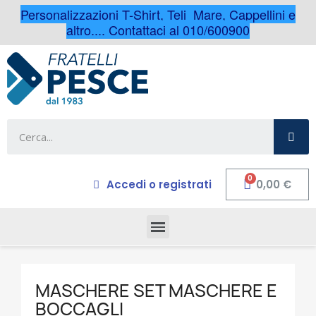
Personalizzazioni T-Shirt, Teli Mare, Cappellini e
altro.... Contattaci al 010/600900
Accedi o registrati
0,00 €
MASCHERE SET MASCHERE E
BOCCAGLI