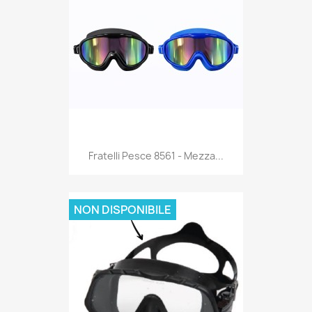
Anteprima

Fratelli Pesce 8561 - Mezza...
NON DISPONIBILE