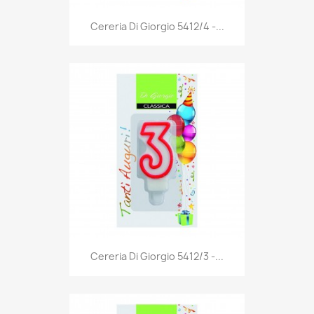
Anteprima

Cereria Di Giorgio 5412/4 -...
Anteprima

Cereria Di Giorgio 5412/3 -...