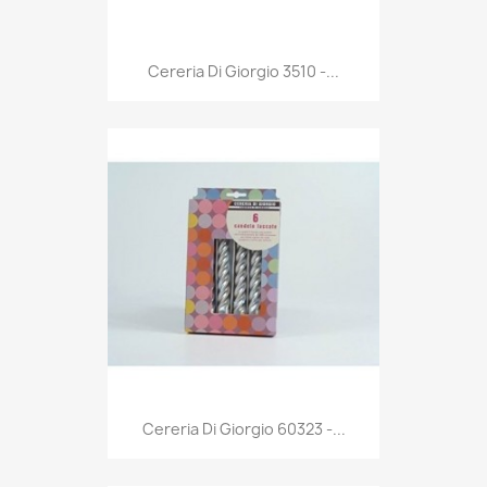
Anteprima

Cereria Di Giorgio 3510 -...
Anteprima

Cereria Di Giorgio 60323 -...