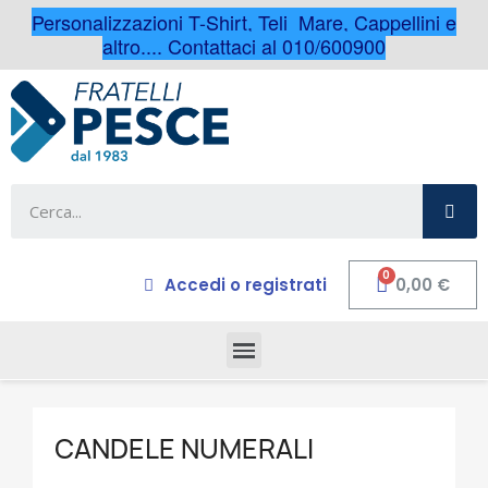
Personalizzazioni T-Shirt, Teli Mare, Cappellini e
altro.... Contattaci al 010/600900
Accedi o registrati
0,00 €
CANDELE NUMERALI