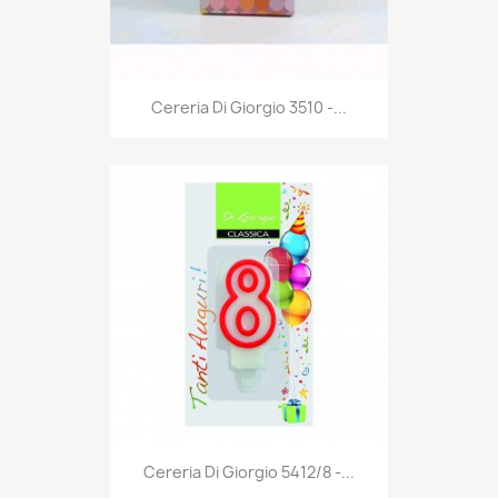
Anteprima

Cereria Di Giorgio 3510 -...
Anteprima

Cereria Di Giorgio 5412/8 -...