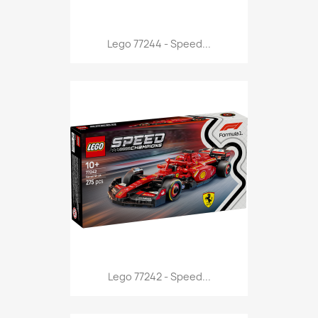
Anteprima

Lego 77244 - Speed...
Anteprima

Lego 77242 - Speed...