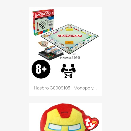
Anteprima

Hasbro G0009103 - Monopoly...