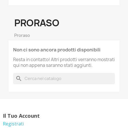
PRORASO
Proraso
Non ci sono ancora prodotti disponibili
Resta in contatto! Altri prodotti verranno mostrati
qui non appena saranno stati aggiunti.
search
Il Tuo Account
Registrati