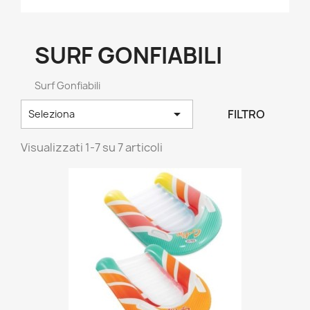
SURF GONFIABILI
Surf Gonfiabili

FILTRO
Seleziona
Visualizzati 1-7 su 7 articoli