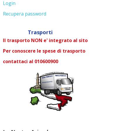
Login
Recupera password
Trasporti
Il trasporto NON e' integrato al sito
Per conoscere le spese di trasporto
contattaci al 010600900