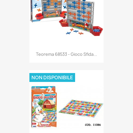
Anteprima

Teorema 68533 - Gioco Sfida...
NON DISPONIBILE