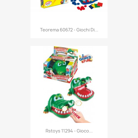
Anteprima

Teorema 60672 - Giochi Di...
Anteprima

Rstoys 11294 - Gioco...