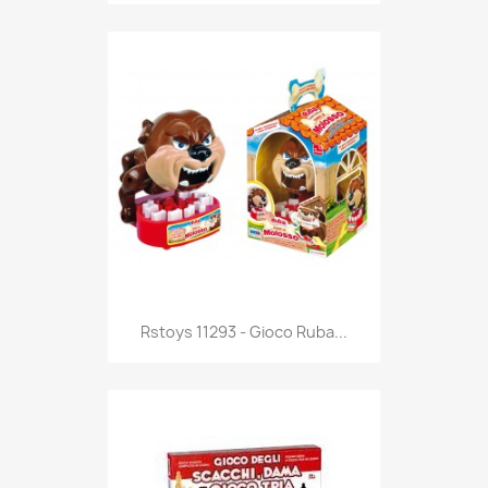
Anteprima

Rstoys 11293 - Gioco Ruba...