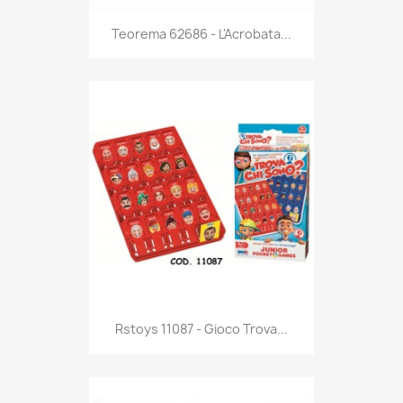
Anteprima

Teorema 62686 - L'Acrobata...
Anteprima

Rstoys 11087 - Gioco Trova...