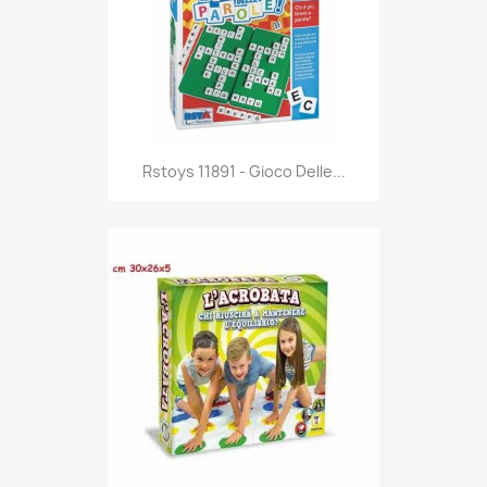
Anteprima

Rstoys 11891 - Gioco Delle...