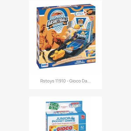
Anteprima

Rstoys 11910 - Gioco Da...