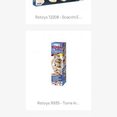
Anteprima

Rstoys 12208 - Scacchi E...
Anteprima

Rstoys 9935 - Torre In...