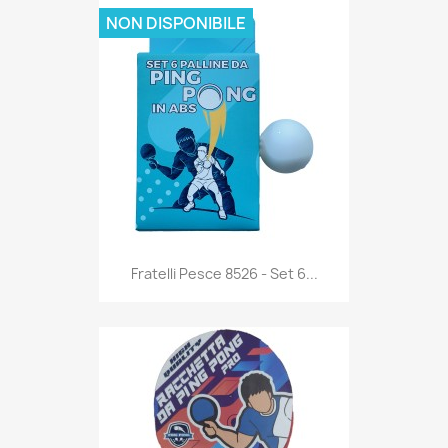
NON DISPONIBILE
Anteprima

Fratelli Pesce 8526 - Set 6...