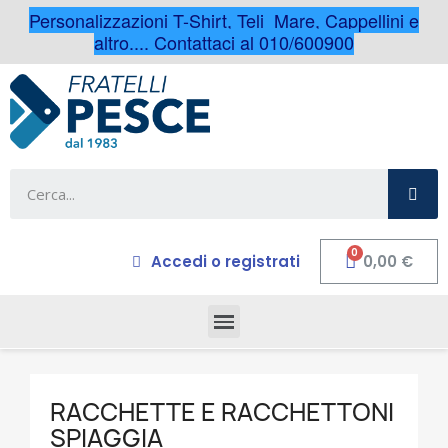
Personalizzazioni T-Shirt, Teli Mare, Cappellini e
altro.... Contattaci al 010/600900
Accedi o registrati
0,00 €
RACCHETTE E RACCHETTONI
SPIAGGIA