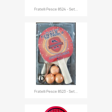
Anteprima

Fratelli Pesce 8524 - Set...
Anteprima

Fratelli Pesce 8523 - Set...