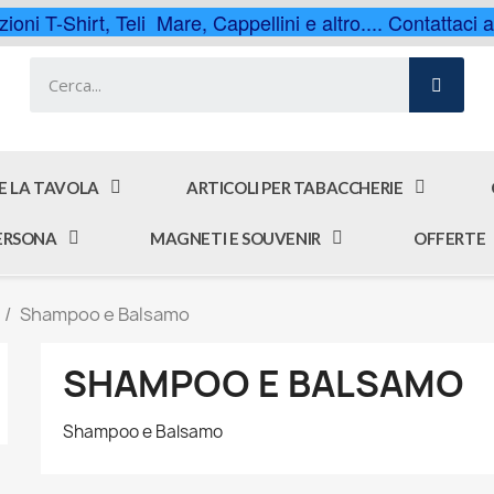
ioni T-Shirt, Teli Mare, Cappellini e altro.... Contattaci
 E LA TAVOLA
ARTICOLI PER TABACCHERIE
PERSONA
MAGNETI E SOUVENIR
OFFERTE
Shampoo e Balsamo
SHAMPOO E BALSAMO
Shampoo e Balsamo