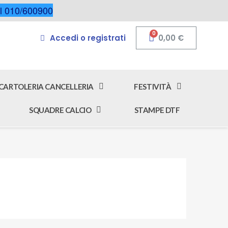
 al 010/600900
Accedi o registrati
0,00 €
CARTOLERIA CANCELLERIA
FESTIVITÀ
SQUADRE CALCIO
STAMPE DTF