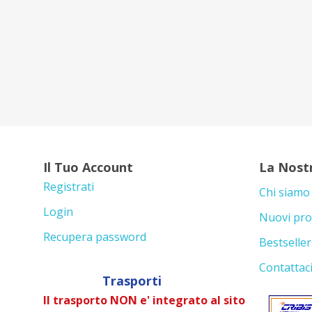
Il Tuo Account
La Nost
Registrati
Chi siamo
Login
Nuovi pro
Recupera password
Bestseller
Contattac
Trasporti
Il trasporto NON e' integrato al sito