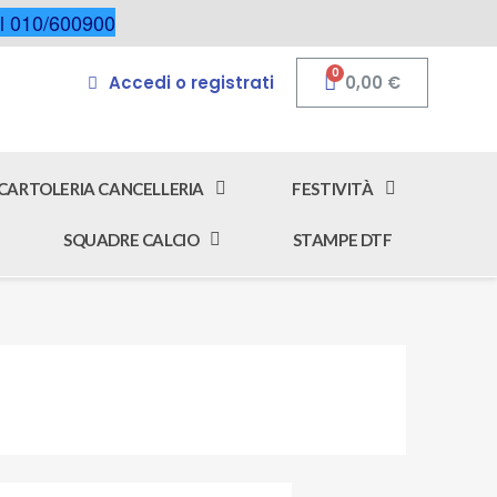
 al 010/600900
Accedi o registrati
0,00 €
CARTOLERIA CANCELLERIA
FESTIVITÀ
SQUADRE CALCIO
STAMPE DTF