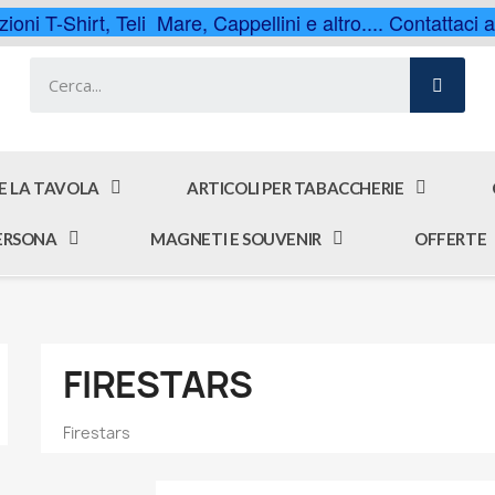
ioni T-Shirt, Teli Mare, Cappellini e altro.... Contattaci
 E LA TAVOLA
ARTICOLI PER TABACCHERIE
PERSONA
MAGNETI E SOUVENIR
OFFERTE
FIRESTARS
Firestars