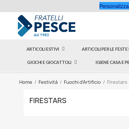
Personalizzaz
ARTICOLI ESTIVI
ARTICOLI PER LE FESTE
GIOCHI E GIOCATTOLI
IGIENE CASA E 
Home
Festività
Fuochi d'Artificio
Firestars
FIRESTARS