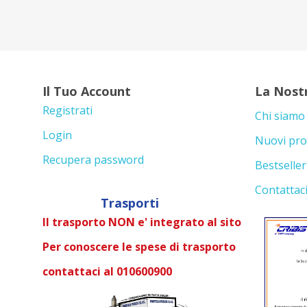
Il Tuo Account
La Nost
Registrati
Chi siamo
Login
Nuovi pro
Recupera password
Bestseller
Contattac
Trasporti
Il trasporto NON e' integrato al sito
Per conoscere le spese di trasporto
contattaci al 010600900