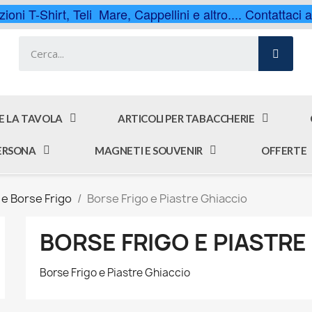
ioni T-Shirt, Teli Mare, Cappellini e altro.... Contattaci
 E LA TAVOLA
ARTICOLI PER TABACCHERIE
PERSONA
MAGNETI E SOUVENIR
OFFERTE
e Borse Frigo
Borse Frigo e Piastre Ghiaccio
BORSE FRIGO E PIASTRE
Borse Frigo e Piastre Ghiaccio