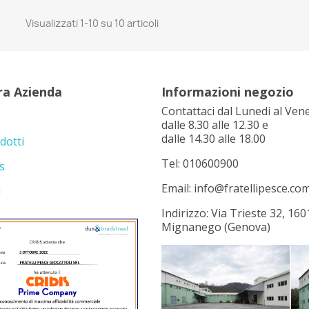
Visualizzati 1-10 su 10 articoli
ra Azienda
Informazioni negozio
Contattaci dal Lunedi al Ven
dalle 8.30 alle 12.30 e
dalle 14.30 alle 18.00
dotti
Tel: 010600900
s
Email: info@fratellipesce.co
i
Indirizzo: Via Trieste 32, 160
Mignanego (Genova)