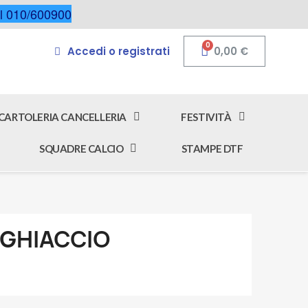
 al 010/600900
Accedi o registrati
0,00 €
CARTOLERIA CANCELLERIA
FESTIVITÀ
SQUADRE CALCIO
STAMPE DTF
 GHIACCIO