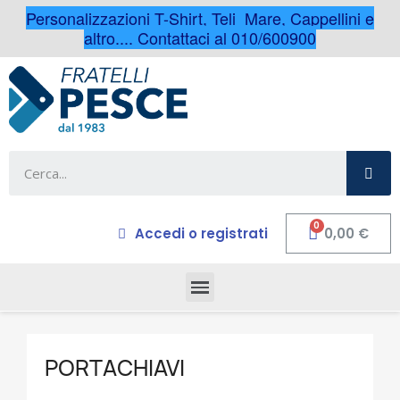
Personalizzazioni T-Shirt, Teli Mare, Cappellini e
altro.... Contattaci al 010/600900
Accedi o registrati
0,00 €
PORTACHIAVI