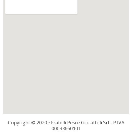
Copyright © 2020 • Fratelli Pesce Giocattoli Srl - P.IVA
00033660101