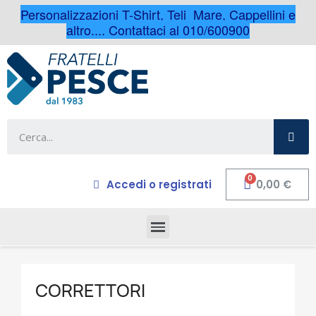
Personalizzazioni T-Shirt, Teli Mare, Cappellini e
altro.... Contattaci al 010/600900
Accedi o registrati
0,00 €
CORRETTORI