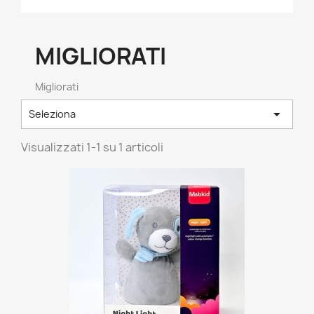
MIGLIORATI
Migliorati

Seleziona
Visualizzati 1-1 su 1 articoli