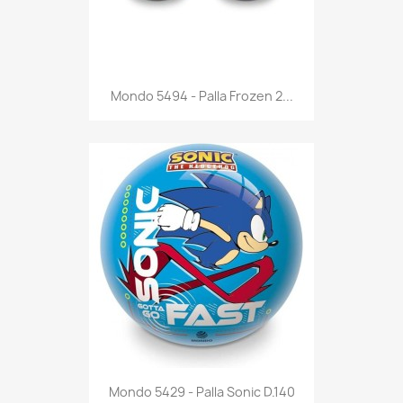
Anteprima

Mondo 5494 - Palla Frozen 2...
Anteprima

Mondo 5429 - Palla Sonic D.140