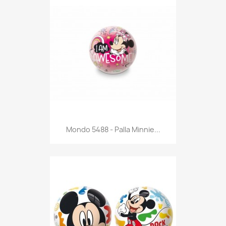
Anteprima

Mondo 5488 - Palla Minnie...