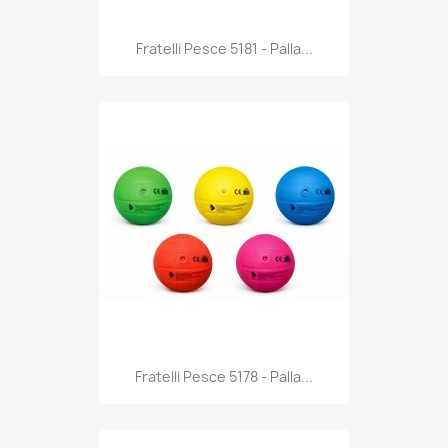
Anteprima

Fratelli Pesce 5181 - Palla...
Anteprima

Fratelli Pesce 5178 - Palla...