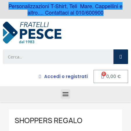
Personalizzazioni T-Shirt, Teli Mare, Cappellini e
altro.... Contattaci al 010/600900
Accedi o registrati
0,00 €
SHOPPERS REGALO