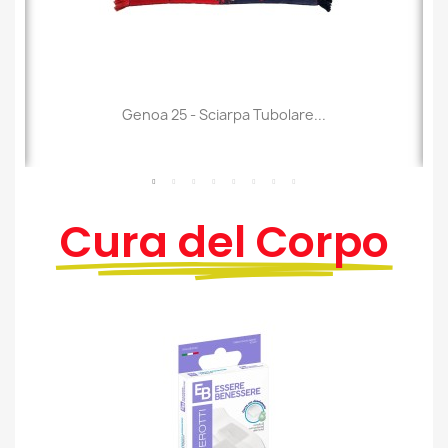
Genoa 25 - Sciarpa Tubolare...
Cura del Corpo
Anteprima
