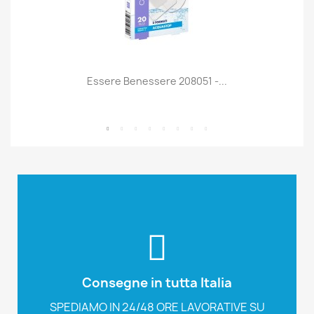
Essere Benessere 208051 -...
Iscriviti ora
Nostro Servizio
Se ancora non ci conosci, Iscriviti e Prova il
Consegne in tutta Italia
Fratelli Pesce
SPEDIAMO IN 24/48 ORE LAVORATIVE SU
TUTTO IL TERRITORIO NAZIONALE.