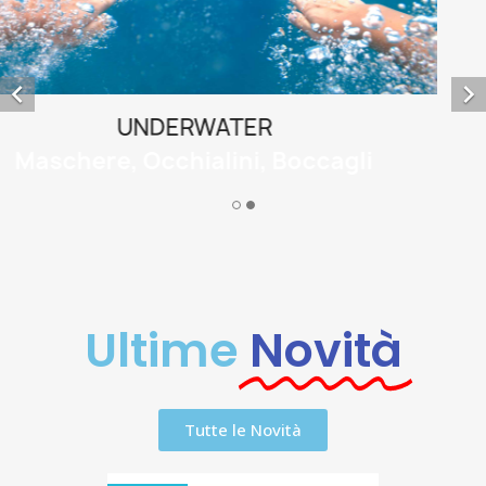


Ultime
Novità
Tutte le Novità
NUOVO