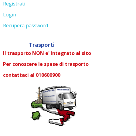
Trasporti
Il trasporto NON e' integrato al sito
Per conoscere le spese di trasporto
contattaci al 010600900
La Nostra Azienda
Chi siamo
Nuovi prodotti