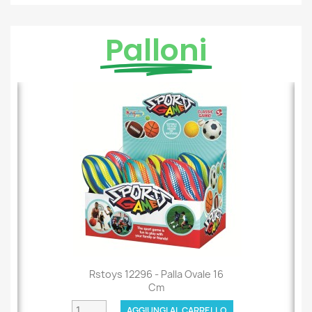
Rstoys 12296 - Palla Ovale 16
Cm
AGGIUNGI AL CARRELLO