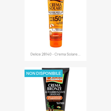
Anteprima

Delice 28140 - Crema Solare...
NON DISPONIBILE