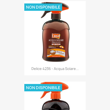
NON DISPONIBILE
Anteprima

Delice 4236 - Acqua Solare...
NON DISPONIBILE