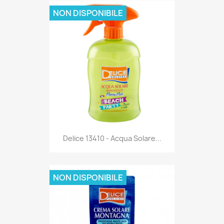
NON DISPONIBILE
Anteprima

Delice 13410 - Acqua Solare...
NON DISPONIBILE