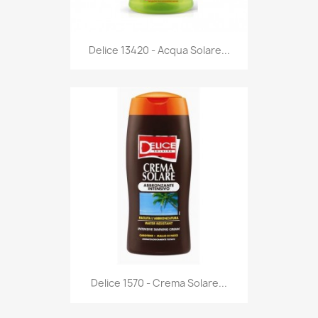
Anteprima

Delice 13420 - Acqua Solare...
Anteprima

Delice 1570 - Crema Solare...