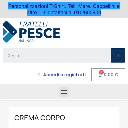
Personalizzazioni T-Shirt, Teli Mare, Cappellini e
altro.... Contattaci al 010/600900
Accedi o registrati
0,00 €
CREMA CORPO