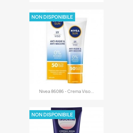
NON DISPONIBILE
Anteprima

Nivea 86086 - Crema Viso...
NON DISPONIBILE