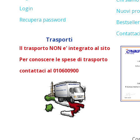
Login
Nuovi pro
Recupera password
Bestseller
Contattac
Trasporti
Il trasporto NON e' integrato al sito
Per conoscere le spese di trasporto
contattaci al 010600900
Cop