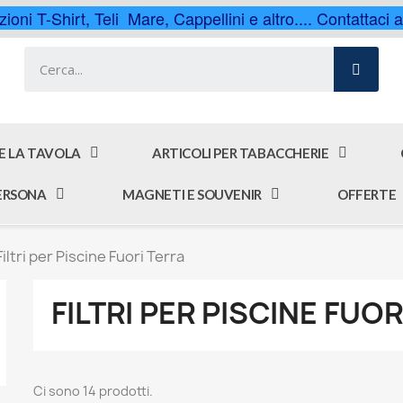
ioni T-Shirt, Teli Mare, Cappellini e altro.... Contattaci
 E LA TAVOLA
ARTICOLI PER TABACCHERIE
PERSONA
MAGNETI E SOUVENIR
OFFERTE
Filtri per Piscine Fuori Terra
FILTRI PER PISCINE FUO
Ci sono 14 prodotti.