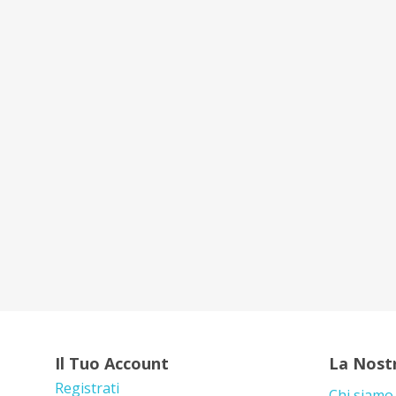
Il Tuo Account
La Nost
Registrati
Chi siamo