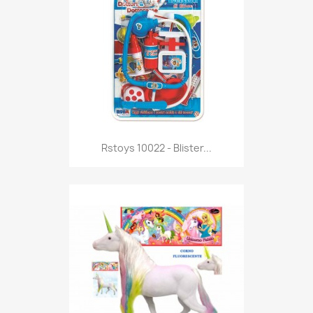
Anteprima

Rstoys 10022 - Blister...