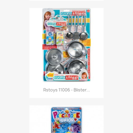
Anteprima

Rstoys 11006 - Blister...