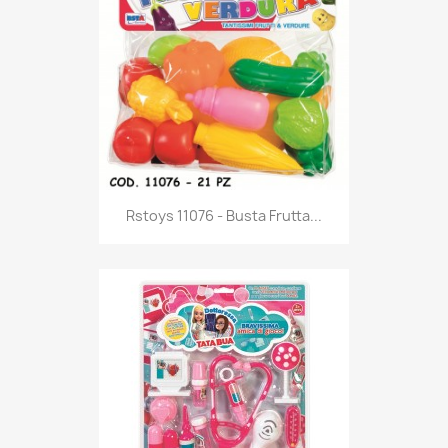
Anteprima

Rstoys 11076 - Busta Frutta...