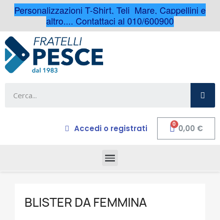
Personalizzazioni T-Shirt, Teli Mare, Cappellini e
altro.... Contattaci al 010/600900
Accedi o registrati
0,00 €
BLISTER DA FEMMINA