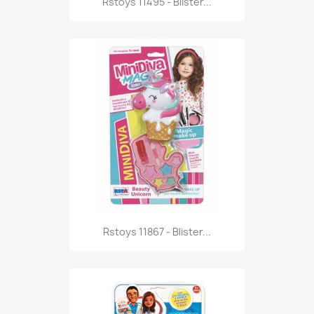
Rstoys 11495 - Blister...
Anteprima

Rstoys 11867 - Blister...