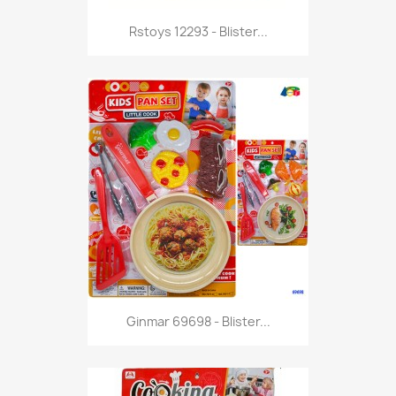
Anteprima

Rstoys 12293 - Blister...
Anteprima

Ginmar 69698 - Blister...