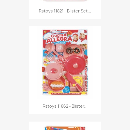
Anteprima

Rstoys 11821 - Blister Set...
Anteprima

Rstoys 11862 - Blister...