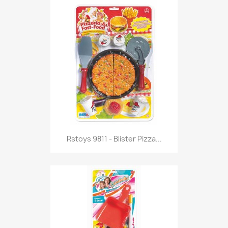
Anteprima

Rstoys 9811 - Blister Pizza...