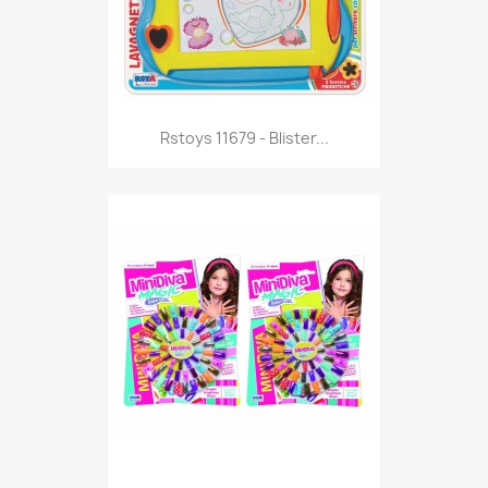
Anteprima

Rstoys 11679 - Blister...