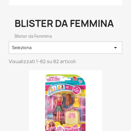
BLISTER DA FEMMINA
Blister da Femmina

Seleziona
Visualizzati 1-82 su 82 articoli