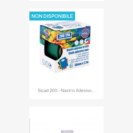
NON DISPONIBILE
Anteprima

Sicad 200 - Nastro Adesivo...