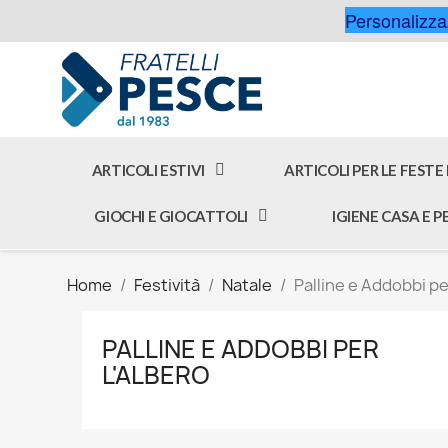
Personalizzaz
ARTICOLI ESTIVI
ARTICOLI PER LE FESTE
GIOCHI E GIOCATTOLI
IGIENE CASA E 
Home
Festività
Natale
Palline e Addobbi pe
PALLINE E ADDOBBI PER
L'ALBERO