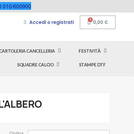
 al 010/600900
Accedi o registrati
0,00 €
CARTOLERIA CANCELLERIA
FESTIVITÀ
SQUADRE CALCIO
STAMPE DTF
L'ALBERO
Ordina