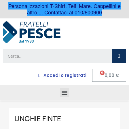
Personalizzazioni T-Shirt, Teli Mare, Cappellini e
altro.... Contattaci al 010/600900
Accedi o registrati
0,00 €
UNGHIE FINTE