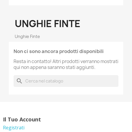
UNGHIE FINTE
Unghie Finte
Non ci sono ancora prodotti disponibili
Resta in contatto! Altri prodotti verranno mostrati
qui non appena saranno stati aggiunti.
search
Il Tuo Account
Registrati