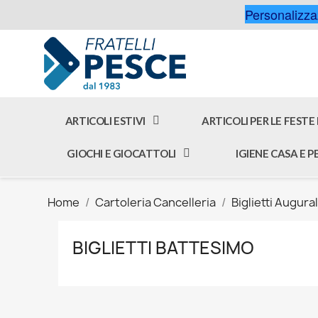
Personalizzaz
ARTICOLI ESTIVI
ARTICOLI PER LE FESTE
GIOCHI E GIOCATTOLI
IGIENE CASA E 
Home
Cartoleria Cancelleria
Biglietti Augural
BIGLIETTI BATTESIMO