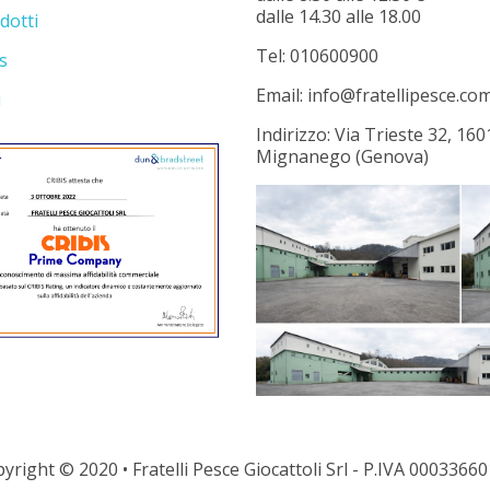
dalle 14.30 alle 18.00
dotti
Tel: 010600900
s
Email: info@fratellipesce.co
i
Indirizzo: Via Trieste 32, 160
Mignanego (Genova)
yright © 2020 • Fratelli Pesce Giocattoli Srl - P.IVA 0003366