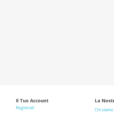
Il Tuo Account
La Nost
Registrati
Chi siamo