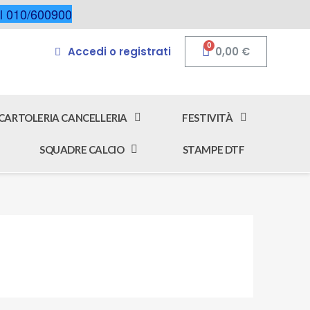
 al 010/600900
Accedi o registrati
0,00 €
CARTOLERIA CANCELLERIA
FESTIVITÀ
SQUADRE CALCIO
STAMPE DTF