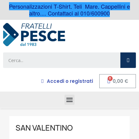
Personalizzazioni T-Shirt, Teli Mare, Cappellini e
altro.... Contattaci al 010/600900
Accedi o registrati
0,00 €
SAN VALENTINO