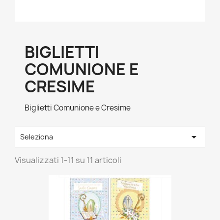
BIGLIETTI
COMUNIONE E
CRESIME
Biglietti Comunione e Cresime

Seleziona
Visualizzati 1-11 su 11 articoli