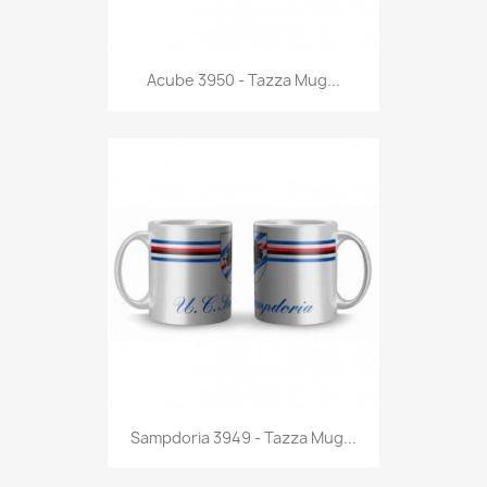
Anteprima

Acube 3950 - Tazza Mug...
Anteprima

Sampdoria 3949 - Tazza Mug...