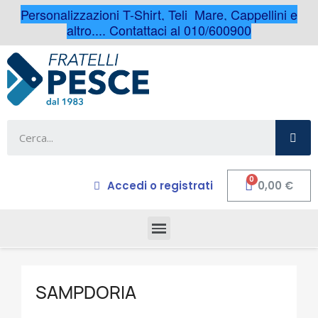
Personalizzazioni T-Shirt, Teli Mare, Cappellini e
altro.... Contattaci al 010/600900
Accedi o registrati
0,00 €
SAMPDORIA