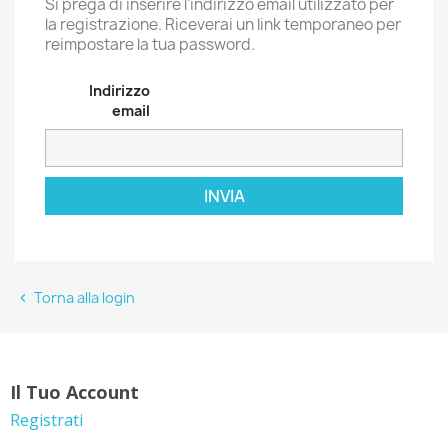
Si prega di inserire l'indirizzo email utilizzato per
la registrazione. Riceverai un link temporaneo per
reimpostare la tua password.
Indirizzo
email
INVIA
Torna alla login

Il Tuo Account
Registrati