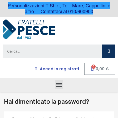
Personalizzazioni T-Shirt, Teli Mare, Cappellini e
altro.... Contattaci al 010/600900
Accedi o registrati
0,00 €
Hai dimenticato la password?