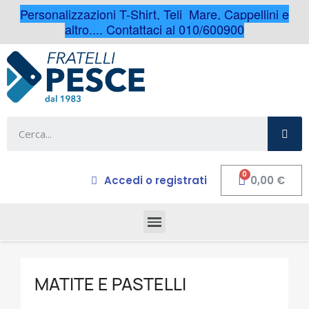
Personalizzazioni T-Shirt, Teli Mare, Cappellini e
altro.... Contattaci al 010/600900
Accedi o registrati
0,00 €
MATITE E PASTELLI