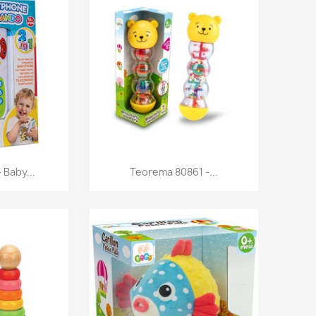
rima
Anteprima

 Baby...
Teorema 80861 -...