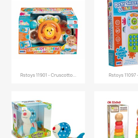
Anteprima
Antep


Rstoys 11901 - Cruscotto...
Rstoys 11097 -