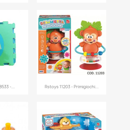
rima
Anteprima

8533 -...
Rstoys 11203 - Primigiochi...