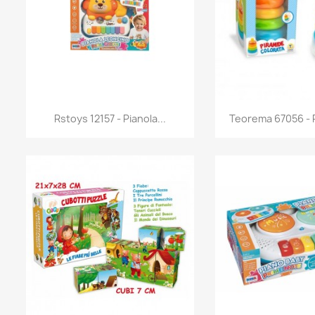
Anteprima
Antep


Rstoys 12157 - Pianola...
Teorema 67056 - P