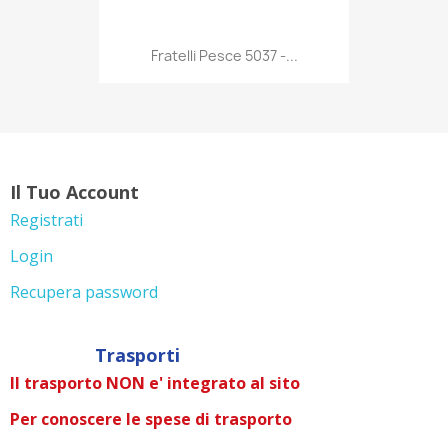
Anteprima

Fratelli Pesce 5037 -...
Il Tuo Account
Registrati
Login
Recupera password
Trasporti
Il trasporto NON e' integrato al sito
Per conoscere le spese di trasporto